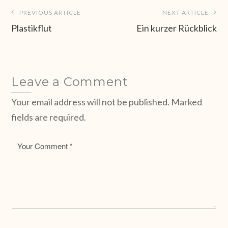
Beitragsnavigation
PREVIOUS ARTICLE
NEXT ARTICLE
Plastikflut
Ein kurzer Rückblick
Leave a Comment
Your email address will not be published. Marked
fields are required.