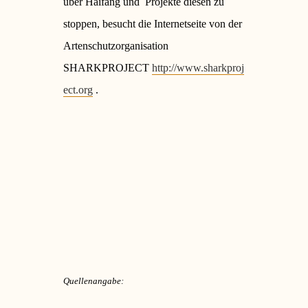
über Haifang und Projekte diesen zu
stoppen, besucht die Internetseite von der
Artenschutzorganisation
SHARKPROJECT
http://www.sharkproj
ect.org
.
Quellenangabe: