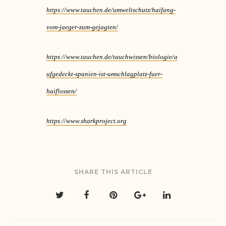
https://www.tauchen.de/umweltschutz/haifang-
vom-jaeger-zum-gejagten/
https://www.tauchen.de/tauchwissen/biologie/a
ufgedeckt-spanien-ist-umschlagplatz-fuer-
haiflossen/
https://www.sharkproject.org
SHARE THIS ARTICLE