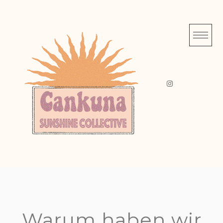
Skip
to
content
Warum haben wir