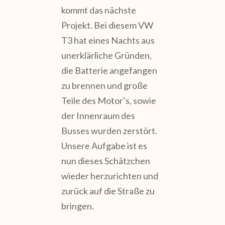
kommt das nächste
Projekt. Bei diesem VW
T3 hat eines Nachts aus
unerklärliche Gründen,
die Batterie angefangen
zu brennen und große
Teile des Motor’s, sowie
der Innenraum des
Busses wurden zerstört.
Unsere Aufgabe ist es
nun dieses Schätzchen
wieder herzurichten und
zurück auf die Straße zu
bringen.