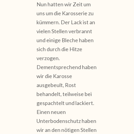
Nun hatten wir Zeit um
uns um die Karosserie zu
kümmern. Der Lack ist an
vielen Stellen verbrannt
und einige Bleche haben
sich durch die Hitze
verzogen.
Dementsprechend haben
wir die Karosse
ausgebeult, Rost
behandelt, teilweise bei
gespachtelt und lackiert.
Einen neuen
Unterbodenschutz haben
wir an den nötigen Stellen